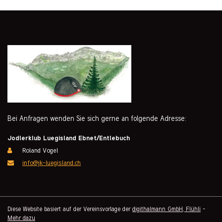
Bei Anfragen wenden Sie sich gerne an folgende Adresse:
Jodlerklub Luegisland Ebnet/Entlebuch
Roland Vogel
info@jk-luegisland.ch
Diese Website basiert auf der Vereinsvorlage der
digithalmann GmbH, Flühli
-
Mehr dazu