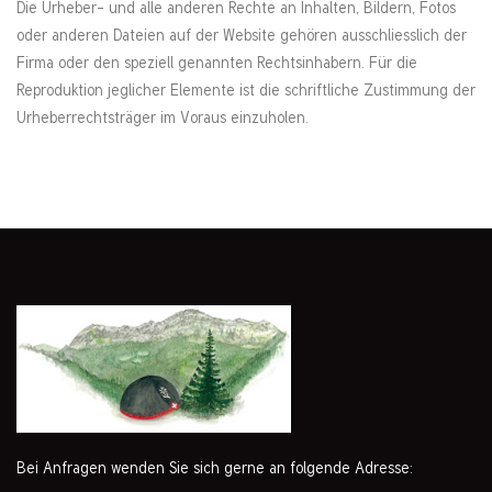
Die Urheber- und alle anderen Rechte an Inhalten, Bildern, Fotos
oder anderen Dateien auf der Website gehören ausschliesslich der
Firma oder den speziell genannten Rechtsinhabern. Für die
Reproduktion jeglicher Elemente ist die schriftliche Zustimmung der
Urheberrechtsträger im Voraus einzuholen.
Bei Anfragen wenden Sie sich gerne an folgende Adresse: