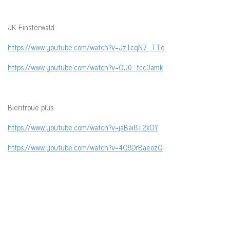
JK Finsterwald:
https://www.youtube.com/watch?v=Jz1cqN7_TTo
https://www.youtube.com/watch?v=OU0_tcc3amk
Bierifroue plus:
https://www.youtube.com/watch?v=jaBai8T2kOY
https://www.youtube.com/watch?v=4O8DrBaeozQ