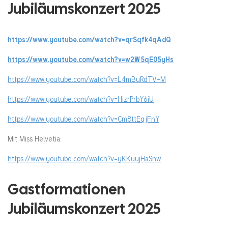
Jubiläumskonzert 2025
https://www.youtube.com/watch?v=qrSqfk4qAdQ
https://www.youtube.com/watch?v=w2W5qE05yHs
https://www.youtube.com/watch?v=L4mBuRdTV-M
https://www.youtube.com/watch?v=HizrPrbY6iU
https://www.youtube.com/watch?v=Cm8ttEqjFnY
Mit Miss Helvetia:
https://www.youtube.com/watch?v=yKKuujHaSnw
Gastformationen
Jubiläumskonzert 2025