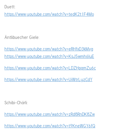
Duett:
https://www.youtube.com/watch?v=tedK2t1F4Mo
Äntlibuecher Giele:
https://www.youtube.com/watch?v=eRHfxD3kMvg
https://www.youtube.com/watch?v=KsJ5wmh6IuE
https://www.youtube.com/watch?v=LDZHpqmZu6c
https://www.youtube.com/watch?v=UiWtrLyzCdY
Schibi-Chörli:
https://www.youtube.com/watch?v=zRd8RnDK8Zw
https://www.youtube.com/watch?v=t9KneWGY6fQ