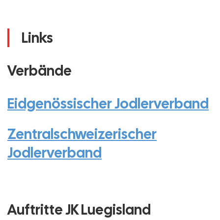
Links
Verbände
Eidgenössischer Jodlerverband
Zentralschweizerischer
Jodlerverband
Auftritte JK Luegisland